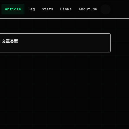
Article
Tag
Stats
Links
About.Me
文章类型