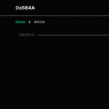
0x584A
文章列表
Home
Article
文章列表 (0)