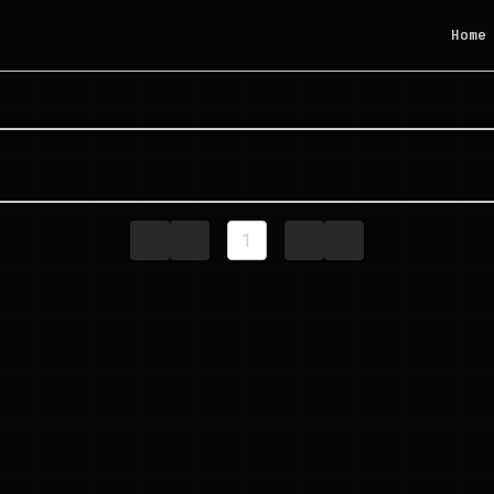
Home
1