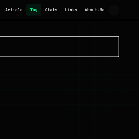
Article
Tag
Stats
Links
About.Me