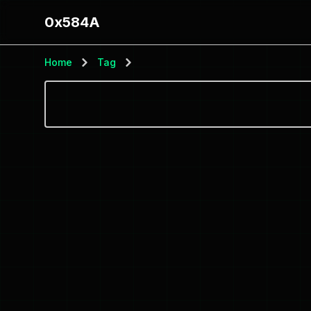
0x584A
Home
Tag