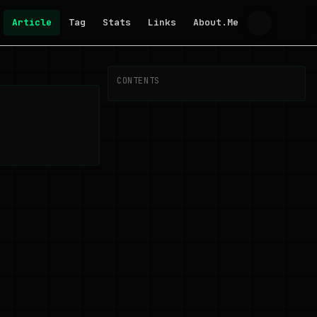
Article
Tag
Stats
Links
About.Me
CONTENTS