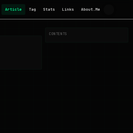
Article
Tag
Stats
Links
About.Me
CONTENTS